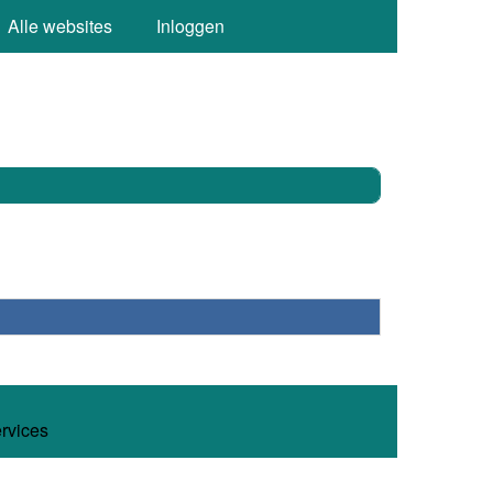
Alle websites
Inloggen
ervices