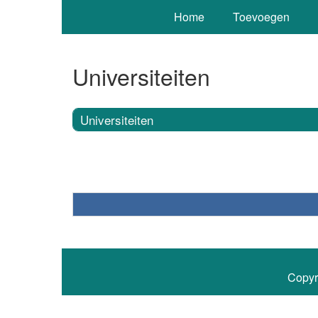
Home
Toevoegen
Universiteiten
Universiteiten
Copyr