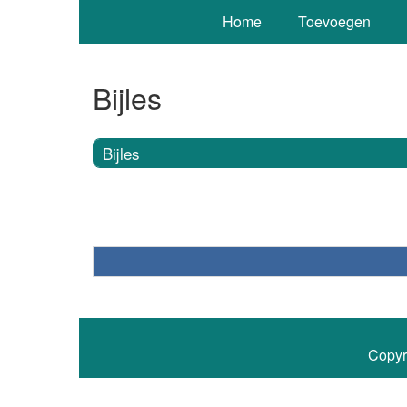
Home
Toevoegen
Bijles
Bijles
Copyr