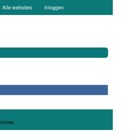
Alle websites
Inloggen
ervices